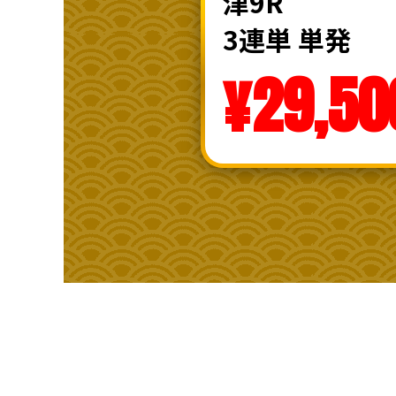
津9R
3連単 単発
¥29,50