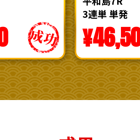
平和島7R
3連単 単発
0
¥46,5