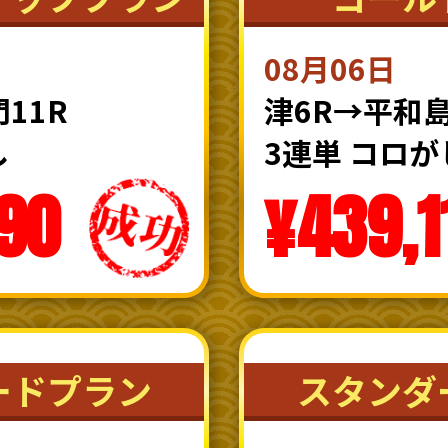
08月06日
11R
津6R→平和島
し
3連単 コロが
90
¥439,1
ードプラン
スタンダ