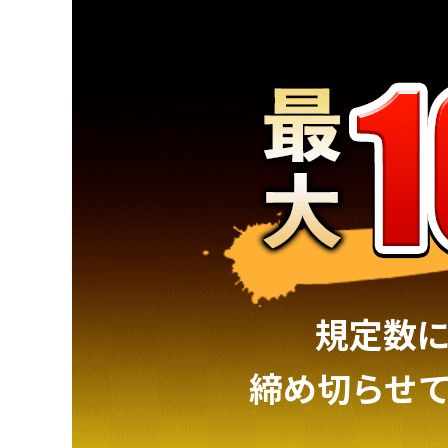
規定数
締め切らせ