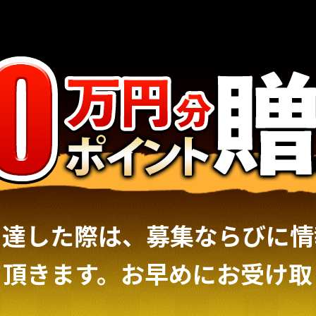
に達した際は、募集ならびに情
て頂きます。お早めにお受け取