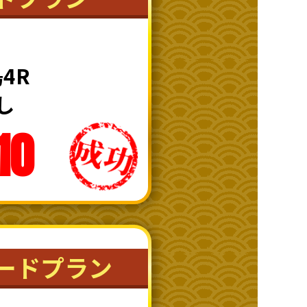
4R
し
10
ードプラン